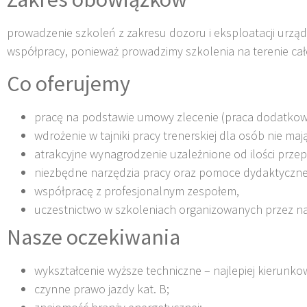
prowadzenie szkoleń z zakresu dozoru i eksploatacji urząd
współpracy, ponieważ prowadzimy szkolenia na terenie całe
Co oferujemy
pracę na podstawie umowy zlecenie (praca dodatkowa)
wdrożenie w tajniki pracy trenerskiej dla osób nie m
atrakcyjne wynagrodzenie uzależnione od ilości prz
niezbędne narzędzia pracy oraz pomoce dydaktyczne
współpracę z profesjonalnym zespołem,
uczestnictwo w szkoleniach organizowanych przez na
Nasze oczekiwania
wykształcenie wyższe techniczne – najlepiej kierunko
czynne prawo jazdy kat. B;