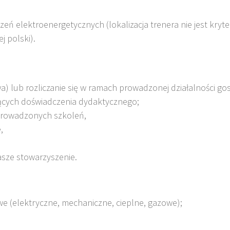
zeń elektroenergetycznych (lokalizacja trenera nie jest kry
j polski).
 lub rozliczanie się w ramach prowadzonej działalności go
ających doświadczenia dydaktycznego;
eprowadzonych szkoleń,
,
sze stowarzyszenie.
we (elektryczne, mechaniczne, cieplne, gazowe);