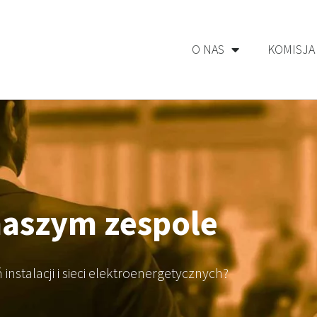
O NAS
KOMISJA
naszym zespole
instalacji i sieci elektroenergetycznych?