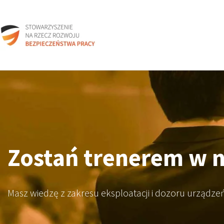
Zostań trenerem w 
Masz wiedzę z zakresu eksploatacji i dozoru urządzeń 