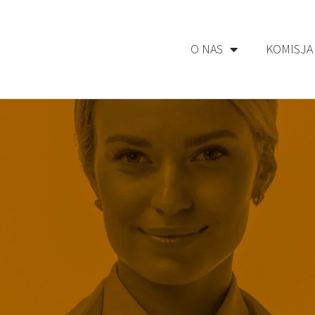
O NAS
KOMISJA