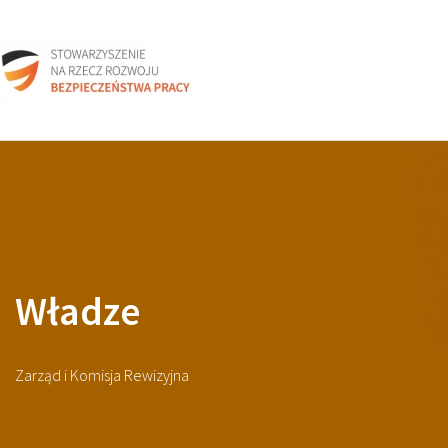
Władze
Zarząd i Komisja Rewizyjna